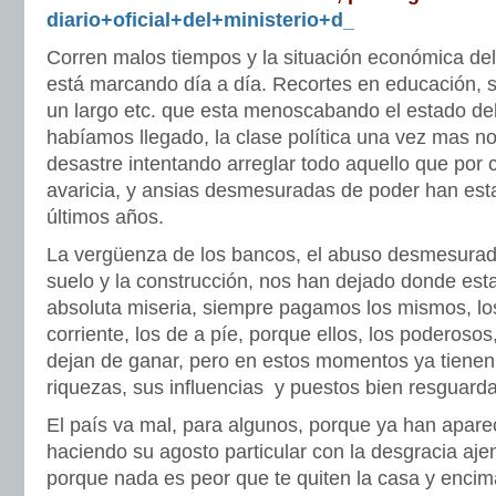
diario+oficial+del+ministerio+d_
Corren malos tiempos y la situación económica del 
está marcando día a día. Recortes en educación, s
un largo etc. que esta menoscabando el estado del 
habíamos llegado, la clase política una vez mas no
desastre intentando arreglar todo aquello que por c
avaricia, y ansias desmesuradas de poder han est
últimos años.
La vergüenza de los bancos, el abuso desmesurado
suelo y la construcción, nos han dejado donde es
absoluta miseria, siempre pagamos los mismos, los
corriente, los de a píe, porque ellos, los poderosos, 
dejan de ganar, pero en estos momentos ya tienen
riquezas, sus influencias y puestos bien resguard
El país va mal, para algunos, porque ya han apare
haciendo su agosto particular con la desgracia aje
porque nada es peor que te quiten la casa y encim