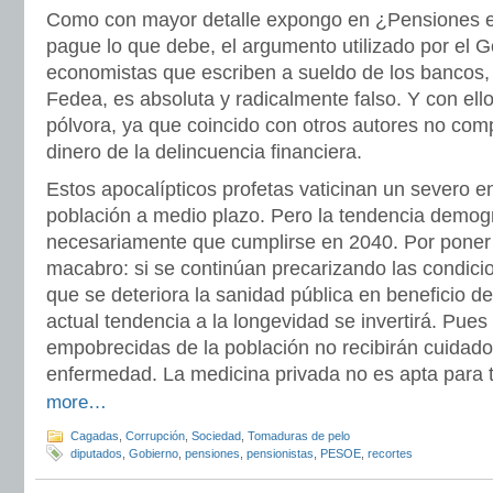
Como con mayor detalle expongo en ¿Pensiones e
pague lo que debe, el argumento utilizado por el G
economistas que escriben a sueldo de los bancos,
Fedea, es absoluta y radicalmente falso. Y con ell
pólvora, ya que coincido con otros autores no com
dinero de la delincuencia financiera.
Estos apocalípticos profetas vaticinan un severo e
población a medio plazo. Pero la tendencia demogr
necesariamente que cumplirse en 2040. Por poner
macabro: si se continúan precarizando las condici
que se deteriora la sanidad pública en beneficio de
actual tendencia a la longevidad se invertirá. Pue
empobrecidas de la población no recibirán cuidad
enfermedad. La medicina privada no es apta para t
more…
Cagadas
,
Corrupción
,
Sociedad
,
Tomaduras de pelo
diputados
,
Gobierno
,
pensiones
,
pensionistas
,
PESOE
,
recortes