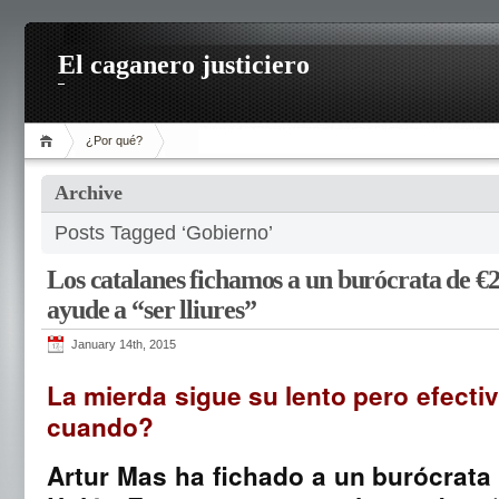
El caganero justiciero
¿Por qué?
Archive
Posts Tagged ‘Gobierno’
Los catalanes fichamos a un burócrata de €
ayude a “ser lliures”
January 14th, 2015
La mierda sigue su lento pero efectiv
cuando?
Artur Mas ha fichado a un burócrata d