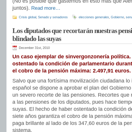
(No es posible que gastemos en esto más que Ale
juntos).
Read more…
Crisis global
,
Senado y senadores
elecciones generales
,
Gobierno
,
sen
Los diputados que recortarán nuestras pens
blindado las suyas
December 31st, 2010
Un caso ejemplar de sinvergonzonería política.
ostentado la condición de parlamentario durant
el cobro de la pensión máxima: 2.497,91 euros.
Salvo que una fortísima movilización ciudadana lo
español se dispone a aprobar el plan del Gobierno
un severo recorte de las pensiones. Recortes que 
a las pensiones de los diputados, pues hace tiempo
suyas. El hecho de haber ostentado la condición d
siete años garantiza el cobro de la pensión máxim
paga brillante al lado de los 347,60 euros de la pe
sistema.