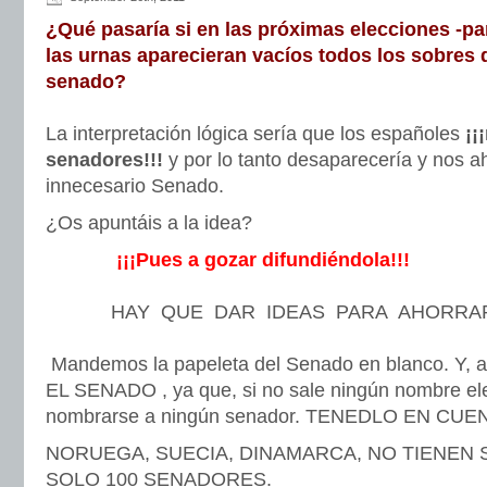
¿Qué pasaría si en las próximas elecciones -par
las urnas aparecieran vacíos todos los sobres d
senado?
La interpretación lógica sería que los españoles
¡¡
senadores!!!
y por lo tanto desaparecería y nos a
innecesario Senado.
¿Os apuntáis a la idea?
¡¡¡Pues a gozar difundiéndola!!!
HAY QUE DAR IDEAS PARA AHORRAR
Mandemos la papeleta del Senado en blanco. Y, 
EL SENADO , ya que, si no sale ningún nombre el
nombrarse a ningún senador. TENEDLO EN CUEN
NORUEGA, SUECIA, DINAMARCA, NO TIENEN 
SOLO 100 SENADORES.