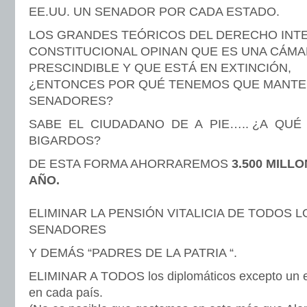
EE.UU. UN SENADOR POR CADA ESTADO.
LOS GRANDES TEÓRICOS DEL DERECHO INT
CONSTITUCIONAL OPINAN QUE ES UNA CÁMA
PRESCINDIBLE Y QUE ESTÁ EN EXTINCIÓN,
¿ENTONCES POR QUÉ TENEMOS QUE MANTEN
SENADORES?
SABE EL CIUDADANO DE A PIE….. ¿A QU
BIGARDOS?
DE ESTA FORMA AHORRAREMOS
3.500 MILL
AÑO.
ELIMINAR LA PENSIÓN VITALICIA DE TODOS 
SENADORES
Y DEMÁS “PADRES DE LA PATRIA “.
ELIMINAR A TODOS los diplomáticos excepto un e
en cada país.