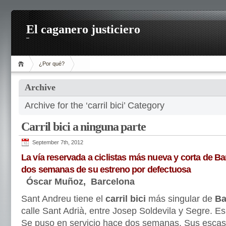
El caganero justiciero
¿Por qué?
Archive
Archive for the ‘carril bici’ Category
Carril bici a ninguna parte
September 7th, 2012
La vía reservada a ciclistas más nueva y corta de Ba
dos semanas de su estreno por defectuosa
Óscar Muñoz, Barcelona
Sant Andreu tiene el
carril bici
más singular de
Ba
calle Sant Adrià, entre Josep Soldevila y Segre. E
Se puso en servicio hace dos semanas. Sus escaso