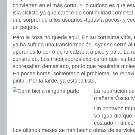
convierten en el más corto. Y lo curioso es que es
isla ciclista ya que carece de continuidad como ta
que sorprende a los usuarios -todavía pocos- y ve
un pegote.
Pero la cosa no queda aquí. En su cortísima vida, es
ya ha sufrido una transformación. Ayer se cerró al 
operarios lo borró de la calzada a pico y pala. La
construido. Los trabajadores explicaron que las tap
sobresalían demasiado, por lo que resultaba molest
En pocas horas, solventado el problema, se repavi
pintar. Por la tarde, ya estaba listo.
La reparación del 
mañana Óscar 
Un portavoz muni
Vanguardia que el
costado ni un cé
Los últimos meses se han hecho obras de servicios