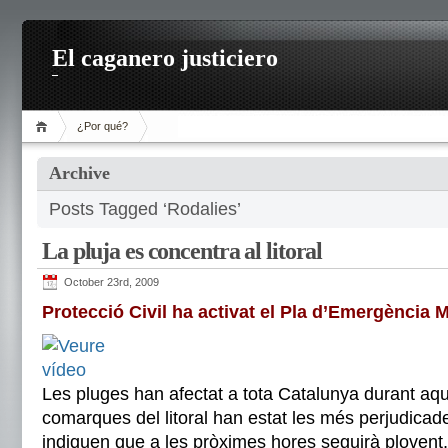
El caganero justiciero
¿Por qué?
Archive
Posts Tagged ‘Rodalies’
La pluja es concentra al litoral
October 23rd, 2009
Protecció Civil ha activat el Pla d’Emergència 
Les pluges han afectat a tota Catalunya durant aqu
comarques del litoral han estat les més perjudicade
indiquen que a les pròximes hores seguirà plovent,