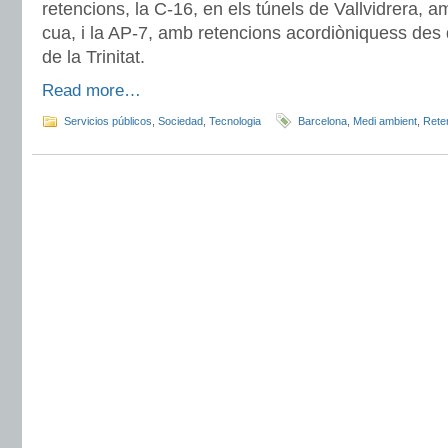
retencions, la C-16, en els túnels de Vallvidrera, 
cua, i la AP-7, amb retencions acordiòniquess des 
de la Trinitat.
Read more…
Servicios públicos
,
Sociedad
,
Tecnologia
Barcelona
,
Medi ambient
,
Rete