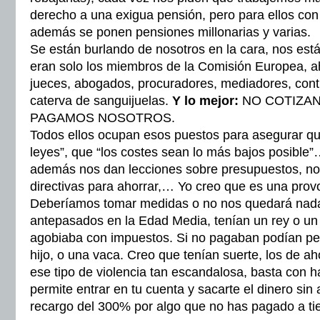
derecho a una exigua pensión, pero para ellos con
además se ponen pensiones millonarias y varias.
Se están burlando de nosotros en la cara, nos est
eran solo los miembros de la Comisión Europea, 
jueces, abogados, procuradores, mediadores, con
caterva de sanguijuelas.
Y lo mejor:
NO COTIZAN
PAGAMOS NOSOTROS.
Todos ellos ocupan esos puestos para asegurar qu
leyes”, que “los costes sean lo más bajos posible”
además nos dan lecciones sobre presupuestos, no
directivas para ahorrar,… Yo creo que es una prov
Deberíamos tomar medidas o no nos quedará nada
antepasados en la Edad Media, tenían un rey o un 
agobiaba con impuestos. Si no pagaban podían pe
hijo, o una vaca. Creo que tenían suerte, los de a
ese tipo de violencia tan escandalosa, basta con h
permite entrar en tu cuenta y sacarte el dinero sin 
recargo del 300% por algo que no has pagado a t