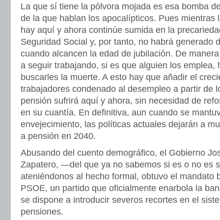
La que sí tiene la pólvora mojada es esa bomba de
de la que hablan los apocalípticos. Pues mientras 
hay aquí y ahora continúe sumida en la precariedad
Seguridad Social y, por tanto, no habrá generado 
cuando alcancen la edad de jubilación. De manera
a seguir trabajando, si es que alguien los emplea,
buscarles la muerte. A esto hay que añadir el crec
trabajadores condenado al desempleo a partir de l
pensión sufrirá aquí y ahora, sin necesidad de ref
en su cuantía. En definitiva, aun cuando se mantuv
envejecimiento, las políticas actuales dejarán a m
a pensión en 2040.
Abusando del cuento demográfico, el Gobierno Jo
Zapatero, —del que ya no sabemos si es o no es so
ateniéndonos al hecho formal, obtuvo el mandato ba
PSOE, un partido que oficialmente enarbola la ba
se dispone a introducir severos recortes en el sist
pensiones.