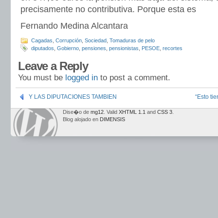
precisamente no contributiva. Porque esta es
Fernando Medina Alcantara
Cagadas
,
Corrupción
,
Sociedad
,
Tomaduras de pelo
diputados
,
Gobierno
,
pensiones
,
pensionistas
,
PESOE
,
recortes
Leave a Reply
You must be
logged in
to post a comment.
Y LAS DIPUTACIONES TAMBIEN
“Esto ti
Dise�o de
mg12
. Valid
XHTML 1.1
and
CSS 3
.
Blog alojado en
DIMENSIS