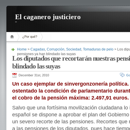
El caganero justiciero
¿Por qué?
Home
>
Cagadas
,
Corrupción
,
Sociedad
,
Tomaduras de pelo
> Los dip
pensiones ya han blindado las suyas
Los diputados que recortarán nuestras pens
blindado las suyas
December 31st, 2010
Go
Un caso ejemplar de sinvergonzonería política.
ostentado la condición de parlamentario durant
el cobro de la pensión máxima: 2.497,91 euros.
Salvo que una fortísima movilización ciudadana lo
español se dispone a aprobar el plan del Gobierno
un severo recorte de las pensiones. Recortes que 
a las pensiones de los diputados, pues hace tiempo