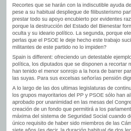
Recortes que se harán con la indiscutible ayuda de
pese a su habitual despliegue de filibusterismo par
prestar todo su apoyo encubierto por evidentes ra
porque la destrucción del Estado del Bienestar fo
oculta y su ideario político. La segunda, porque el
perlas que el PSOE le deje hecho este trabajo suc
militantes de este partido no lo impiden?
Spain is different: ofreciendo un detestable ejemp
política, los diputados que se disponen a recortar
han tenido el menor sonrojo a la hora de barrer pa
las suyas. Para sus excelsas señorías pensión dign
A lo largo de las dos ultimas legislaturas de conti
los grupos mayoritarios del PP y PSOE sólo han a
aprobado por unanimidad en las mesas del Congre
creación de un fondo que permitirá a los parlament
máxima del sistema de Seguridad Social cuando de
único requisito de haber sido miembros de las Cá
siete años (es decir, la duración habitual de dos le