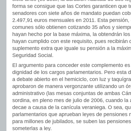
forma se consigue que las Cortes garanticen que t
senadores con siete años de mandato puedan cobr
2.497,91 euros mensuales en 2011. Esta pensión,
comunes sólo obtienen cotizando 35 años y siempre
hayan hecho por la base máxima, la obtendrán los
hayan cumplido con este requisito, pues recibirán 
suplemento extra que iguale su pensión a la máxim
Seguridad Social.
El argumento para conceder este complemento es
dignidad de los cargos parlamentarios. Pero esta 
a debate abierto en el hemiciclo, con luz y taquígr
aprobaron de manera vergonzante utilizando un ór
administrativo (las mesas conjuntas de ambas Cá
sordina, en pleno mes de julio de 2006, cuando la 
decae a causa de la canícula veraniega. O sea, q
parlamentarios que aprueban leyes de pensiones 
para millones de jubilados, se suben las pensione
someterlas a ley.