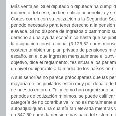
Más ventajas. Si el diputado o diputada ha cumpli
momento del cese, no tiene oficio ni beneficio y se
Cortes corren con su cotización a la Seguridad Soc
periodo necesario para tener derecho a la pensión
elevada. Si no dispone de ingresos o patrimonio s
derecho a una ayuda económica hasta que se jubil
la asignación constitucional (3.126,52 euros mensu
costean también un plan privado de pensiones mi
escaño, en el que ingresan mensualmente el 10% 
objetivo, dice el reglamento, “es situar a los parl
un nivel equiparable a la media de los países en n
A sus señorías no parece preocuparles que las pe
mayoría de los jubilados estén muy por debajo de 
de nuestro entorno. Tal y como han organizado su 
periodos de cotización mínimos, se puede calificar
categoría de no contributiva. Y no es moralmente 
autoadjudiquen una cuantía tan elevada mientras v
en 347,60 euros la pensión más baja del sistema