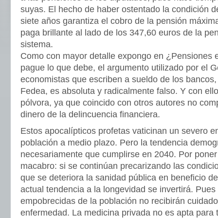
suyas. El hecho de haber ostentado la condición d
siete años garantiza el cobro de la pensión máxim
paga brillante al lado de los 347,60 euros de la pe
sistema.
Como con mayor detalle expongo en ¿Pensiones e
pague lo que debe, el argumento utilizado por el G
economistas que escriben a sueldo de los bancos,
Fedea, es absoluta y radicalmente falso. Y con ell
pólvora, ya que coincido con otros autores no com
dinero de la delincuencia financiera.
Estos apocalípticos profetas vaticinan un severo e
población a medio plazo. Pero la tendencia demogr
necesariamente que cumplirse en 2040. Por poner
macabro: si se continúan precarizando las condici
que se deteriora la sanidad pública en beneficio de
actual tendencia a la longevidad se invertirá. Pue
empobrecidas de la población no recibirán cuidad
enfermedad. La medicina privada no es apta para t