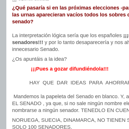
¿Qué pasaría si en las próximas elecciones -par
las urnas aparecieran vacíos todos los sobres d
senado?
La interpretación lógica sería que los españoles
¡¡
senadores!!!
y por lo tanto desaparecería y nos a
innecesario Senado.
¿Os apuntáis a la idea?
¡¡¡Pues a gozar difundiéndola!!!
HAY QUE DAR IDEAS PARA AHORRAR
Mandemos la papeleta del Senado en blanco. Y, 
EL SENADO , ya que, si no sale ningún nombre el
nombrarse a ningún senador. TENEDLO EN CUEN
NORUEGA, SUECIA, DINAMARCA, NO TIENEN 
SOLO 100 SENADORES.