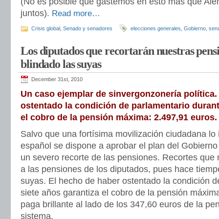
(No es posible que gastemos en esto más que Ale
juntos).
Read more…
Crisis global
,
Senado y senadores
elecciones generales
,
Gobierno
,
sen
Los diputados que recortarán nuestras pens
blindado las suyas
December 31st, 2010
Un caso ejemplar de sinvergonzonería política.
ostentado la condición de parlamentario durant
el cobro de la pensión máxima: 2.497,91 euros.
Salvo que una fortísima movilización ciudadana lo
español se dispone a aprobar el plan del Gobierno
un severo recorte de las pensiones. Recortes que 
a las pensiones de los diputados, pues hace tiempo
suyas. El hecho de haber ostentado la condición d
siete años garantiza el cobro de la pensión máxim
paga brillante al lado de los 347,60 euros de la pe
sistema.