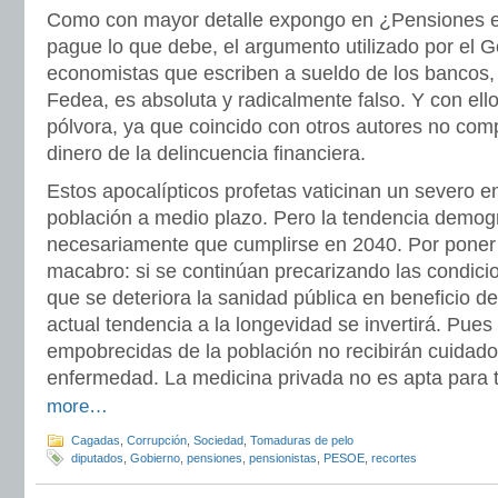
Como con mayor detalle expongo en ¿Pensiones e
pague lo que debe, el argumento utilizado por el G
economistas que escriben a sueldo de los bancos,
Fedea, es absoluta y radicalmente falso. Y con ell
pólvora, ya que coincido con otros autores no com
dinero de la delincuencia financiera.
Estos apocalípticos profetas vaticinan un severo e
población a medio plazo. Pero la tendencia demogr
necesariamente que cumplirse en 2040. Por poner
macabro: si se continúan precarizando las condici
que se deteriora la sanidad pública en beneficio de
actual tendencia a la longevidad se invertirá. Pue
empobrecidas de la población no recibirán cuidad
enfermedad. La medicina privada no es apta para t
more…
Cagadas
,
Corrupción
,
Sociedad
,
Tomaduras de pelo
diputados
,
Gobierno
,
pensiones
,
pensionistas
,
PESOE
,
recortes