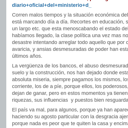
diario+oficial+del+ministerio+d_
Corren malos tiempos y la situación económica del 
está marcando día a día. Recortes en educación, s
un largo etc. que esta menoscabando el estado del 
habíamos llegado, la clase política una vez mas no
desastre intentando arreglar todo aquello que por c
avaricia, y ansias desmesuradas de poder han est
últimos años.
La vergüenza de los bancos, el abuso desmesurado
suelo y la construcción, nos han dejado donde es
absoluta miseria, siempre pagamos los mismos, los
corriente, los de a píe, porque ellos, los poderosos, 
dejan de ganar, pero en estos momentos ya tienen
riquezas, sus influencias y puestos bien resguard
El país va mal, para algunos, porque ya han apare
haciendo su agosto particular con la desgracia aje
porque nada es peor que te quiten la casa y encim