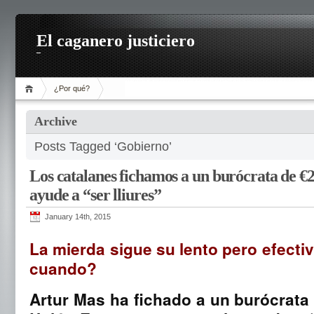
El caganero justiciero
¿Por qué?
Archive
Posts Tagged ‘Gobierno’
Los catalanes fichamos a un burócrata de €
ayude a “ser lliures”
January 14th, 2015
La mierda sigue su lento pero efectiv
cuando?
Artur Mas ha fichado a un burócrata d