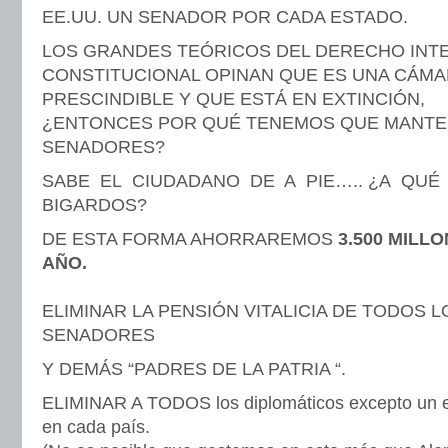
EE.UU. UN SENADOR POR CADA ESTADO.
LOS GRANDES TEÓRICOS DEL DERECHO INT
CONSTITUCIONAL OPINAN QUE ES UNA CÁMA
PRESCINDIBLE Y QUE ESTÁ EN EXTINCIÓN,
¿ENTONCES POR QUÉ TENEMOS QUE MANTEN
SENADORES?
SABE EL CIUDADANO DE A PIE….. ¿A QU
BIGARDOS?
DE ESTA FORMA AHORRAREMOS
3.500 MILL
AÑO.
ELIMINAR LA PENSIÓN VITALICIA DE TODOS 
SENADORES
Y DEMÁS “PADRES DE LA PATRIA “.
ELIMINAR A TODOS los diplomáticos excepto un e
en cada país.